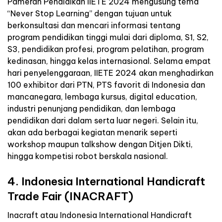
Pameran Pendidikan IIETE 2024 mengusung tema
“Never Stop Learning” dengan tujuan untuk
berkonsultasi dan mencari informasi tentang
program pendidikan tinggi mulai dari diploma, S1, S2,
S3, pendidikan profesi, program pelatihan, program
kedinasan, hingga kelas internasional. Selama empat
hari penyelenggaraan, IIETE 2024 akan menghadirkan
100 exhibitor dari PTN, PTS favorit di Indonesia dan
mancanegara, lembaga kursus, digital education,
industri penunjang pendidikan, dan lembaga
pendidikan dari dalam serta luar negeri. Selain itu,
akan ada berbagai kegiatan menarik seperti
workshop maupun talkshow dengan Ditjen Dikti,
hingga kompetisi robot berskala nasional.
4. Indonesia International Handicraft
Trade Fair (INACRAFT)
Inacraft atau Indonesia International Handicraft