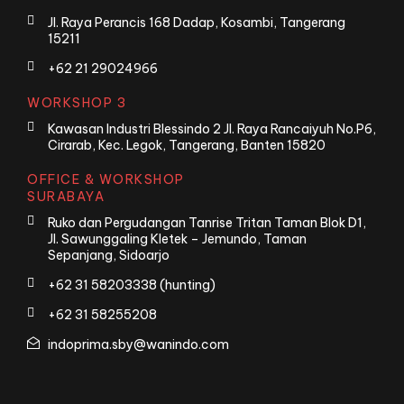
Jl. Raya Perancis 168 Dadap, Kosambi, Tangerang
15211
+62 21 29024966
WORKSHOP 3
Kawasan Industri Blessindo 2 Jl. Raya Rancaiyuh No.P6,
Cirarab, Kec. Legok, Tangerang, Banten 15820
OFFICE & WORKSHOP
SURABAYA
Ruko dan Pergudangan Tanrise Tritan Taman Blok D1,
Jl. Sawunggaling Kletek – Jemundo, Taman
Sepanjang, Sidoarjo
+62 31 58203338 (hunting)
+62 31 58255208
indoprima.sby@wanindo.com