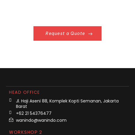
Request a Quote
HEAD OFFICE
Jl. Haji Aseni 88, Komplek Kopti Semanan, Jakarta
Barat
+62 21 54376477
wanindo@wanindo.com
WORKSHOP 2