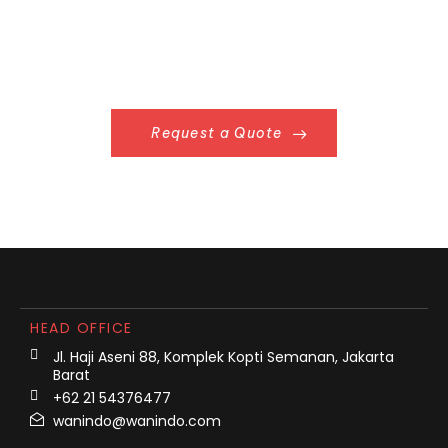
Request a Quote
HEAD OFFICE
Jl. Haji Aseni 88, Komplek Kopti Semanan, Jakarta
Barat
+62 21 54376477
wanindo@wanindo.com