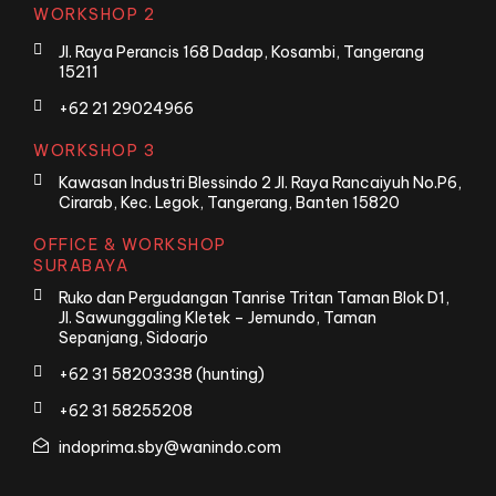
WORKSHOP 2
Jl. Raya Perancis 168 Dadap, Kosambi, Tangerang
15211
+62 21 29024966
WORKSHOP 3
Kawasan Industri Blessindo 2 Jl. Raya Rancaiyuh No.P6,
Cirarab, Kec. Legok, Tangerang, Banten 15820
OFFICE & WORKSHOP
SURABAYA
Ruko dan Pergudangan Tanrise Tritan Taman Blok D1,
Jl. Sawunggaling Kletek – Jemundo, Taman
Sepanjang, Sidoarjo
+62 31 58203338 (hunting)
+62 31 58255208
indoprima.sby@wanindo.com