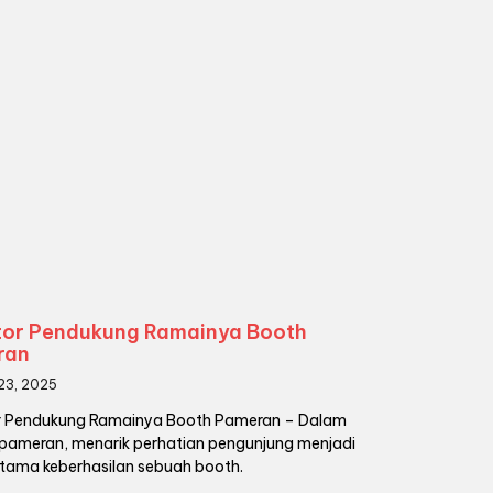
tor Pendukung Ramainya Booth
ran
23, 2025
r Pendukung Ramainya Booth Pameran – Dalam
pameran, menarik perhatian pengunjung menjadi
utama keberhasilan sebuah booth.