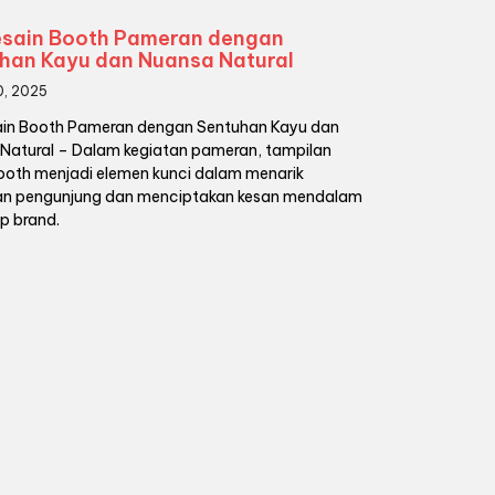
esain Booth Pameran dengan
han Kayu dan Nuansa Natural
0, 2025
ain Booth Pameran dengan Sentuhan Kayu dan
Natural – Dalam kegiatan pameran, tampilan
booth menjadi elemen kunci dalam menarik
an pengunjung dan menciptakan kesan mendalam
p brand.