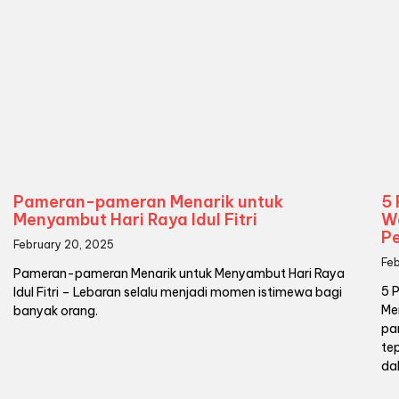
Pameran-pameran Menarik untuk
5
Menyambut Hari Raya Idul Fitri
Wa
P
February 20, 2025
Feb
Pameran-pameran Menarik untuk Menyambut Hari Raya
5 
Idul Fitri – Lebaran selalu menjadi momen istimewa bagi
Me
banyak orang.
pa
te
da