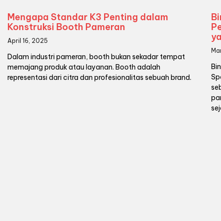
Mengapa Standar K3 Penting dalam
Bi
Konstruksi Booth Pameran
P
y
April 16, 2025
Ma
Dalam industri pameran, booth bukan sekadar tempat
Bi
memajang produk atau layanan. Booth adalah
Sp
representasi dari citra dan profesionalitas sebuah brand.
se
pa
se