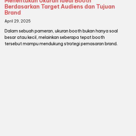
Menentukan Ukuran Ideal Booth
Berdasarkan Target Audiens dan Tujuan
Brand
April 29, 2025
Dalam sebuah pameran, ukuran booth bukan hanya soal
besar atau kecil, melainkan seberapa tepat booth
tersebut mampu mendukung strategi pemasaran brand.