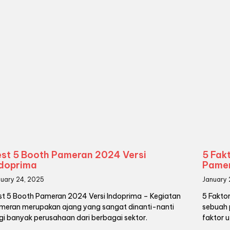
est 5 Booth Pameran 2024 Versi
5 Fak
ndoprima
Pame
nuary 24, 2025
January 
st 5 Booth Pameran 2024 Versi Indoprima – Kegiatan
5 Fakto
meran merupakan ajang yang sangat dinanti-nanti
sebuah 
gi banyak perusahaan dari berbagai sektor.
faktor 