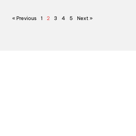
« Previous
1
2
3
4
5
Next »
nd?