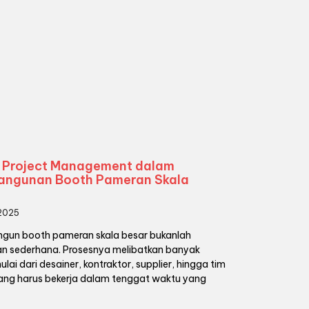
 Project Management dalam
ngunan Booth Pameran Skala
 2025
un booth pameran skala besar bukanlah
an sederhana. Prosesnya melibatkan banyak
ulai dari desainer, kontraktor, supplier, hingga tim
yang harus bekerja dalam tenggat waktu yang