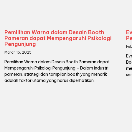
Pemilihan Warna dalam Desain Booth
E
Pameran dapat Mempengaruhi Psikologi
P
Pengunjung
Fe
March 15, 2025
Ev
Pemilihan Warna dalam Desain Booth Pameran dapat
Bo
Mempengaruhi Psikologi Pengunjung – Dalam industri
me
pameran, strategi dan tampilan booth yang menarik
se
adalah faktor utama yang harus diperhatikan.