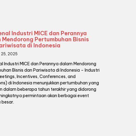
nal Industri MICE dan Perannya
 Mendorong Pertumbuhan Bisnis
ariwisata di Indonesia
 25, 2025
l Industri MICE dan Perannya dalam Mendorong
han Bisnis dan Pariwisata di Indonesia – Industri
eetings, Incentives, Conferences, and
ions) di Indonesia menunjukkan pertumbuhan yang
kan dalam beberapa tahun terakhir yang didorong
ningkatnya permintaan akan berbagai event
 besar.