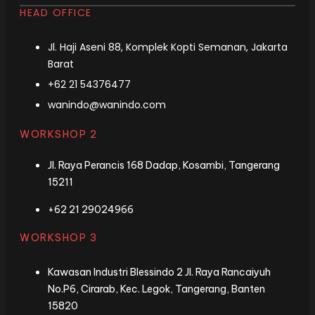
HEAD OFFICE
Jl. Haji Aseni 88, Komplek Kopti Semanan, Jakarta
Barat
+62 21 54376477
wanindo@wanindo.com
WORKSHOP 2
Jl. Raya Perancis 168 Dadap, Kosambi, Tangerang
15211
+62 21 29024966
WORKSHOP 3
Kawasan Industri Blessindo 2 Jl. Raya Rancaiyuh
No.P6, Cirarab, Kec. Legok, Tangerang, Banten
15820