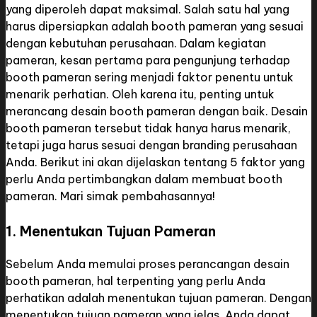
yang diperoleh dapat maksimal. Salah satu hal yang
harus dipersiapkan adalah booth pameran yang sesuai
dengan kebutuhan perusahaan. Dalam kegiatan
pameran, kesan pertama para pengunjung terhadap
booth pameran sering menjadi faktor penentu untuk
menarik perhatian. Oleh karena itu, penting untuk
merancang desain booth pameran dengan baik. Desain
booth pameran tersebut tidak hanya harus menarik,
tetapi juga harus sesuai dengan branding perusahaan
Anda. Berikut ini akan dijelaskan tentang 5 faktor yang
perlu Anda pertimbangkan dalam membuat booth
pameran. Mari simak pembahasannya!
1. Menentukan Tujuan Pameran
Sebelum Anda memulai proses perancangan desain
booth pameran, hal terpenting yang perlu Anda
perhatikan adalah menentukan tujuan pameran. Dengan
menentukan tujuan pameran yang jelas, Anda dapat