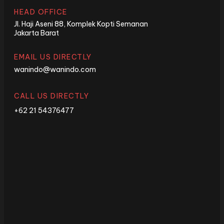
HEAD OFFICE
Jl. Haji Aseni 88, Komplek Kopti Semanan
Jakarta Barat
EMAIL US DIRECTLY
wanindo@wanindo.com
CALL US DIRECTLY
+62 21 54376477